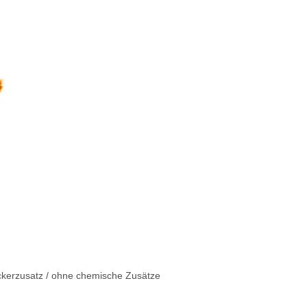
Zuckerzusatz / ohne chemische Zusätze
ltsstoffen aus: