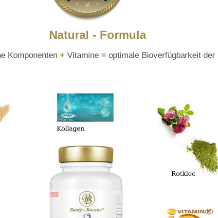
 Formula
he Komponenten
+
Vitamine
=
optimale Bioverfügbarkeit der