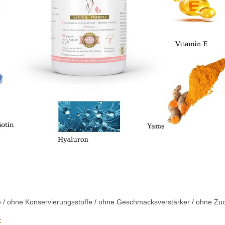
toffe / ohne Konservierungsstoffe / ohne Geschmacksverstärker / ohne 
mit kombinierten Inha