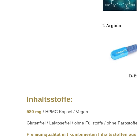
Inhaltsstoffe:
580 mg
/ HPMC Kapsel / Vegan
Glutenfrei / Laktosefrei / ohne Füllstoffe / ohne Farbs
Premiumqualität 