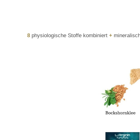
Natural -
8
physiologische Stoffe kombiniert
+
mineralisc