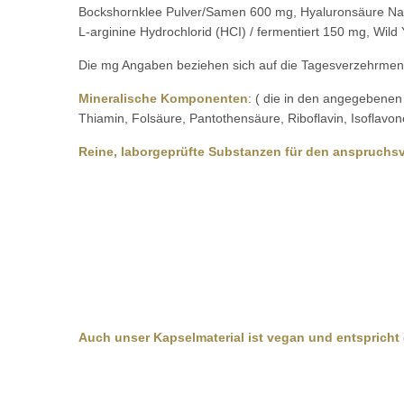
Bockshornklee Pulver/Samen 600 mg, Hyaluronsäure Natr
L-arginine Hydrochlorid (HCI) / fermentiert 150 mg, Wild
Die mg Angaben beziehen sich auf die Tagesverzehrmeng
Mineralische Komponenten
: ( die in den angegebenen 
Thiamin, Folsäure, Pantothensäure, Riboflavin, Isoflavon
Reine, laborgeprüfte Substanzen für den anspruchsvo
Auch unser Kapselmaterial ist vegan und entsprich