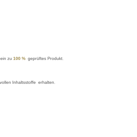
 ein zu
100 %
geprüftes Produkt.
llen Inhaltsstoffe erhalten.