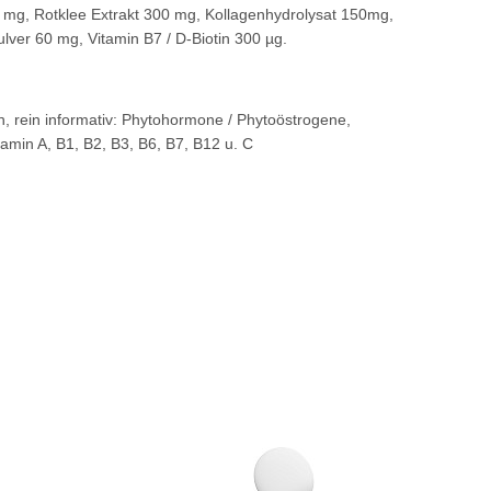
 mg, Rotklee Extrakt 300 mg, Kollagenhydrolysat 150mg,
ulver 60 mg, Vitamin B7 / D-Biotin 300 µg.
n, rein informativ: Phytohormone / Phytoöstrogene,
tamin A, B1, B2, B3, B6, B7, B12 u. C