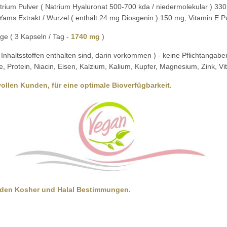
ium Pulver ( Natrium Hyaluronat 500-700 kda / niedermolekular ) 330
 Yams Extrakt / Wurzel ( enthält 24 mg Diosgenin ) 150 mg, Vitamin E P
e ( 3 Kapseln / Tag -
1740 mg
)
Inhaltsstoffen enthalten sind, darin vorkommen ) - keine Pflichtangabe
e, Protein, Niacin, Eisen, Kalzium, Kalium, Kupfer, Magnesium, Zink, Vi
llen Kunden, für eine optimale Bioverfügbarkeit.
t den Kosher und Halal Bestimmungen.